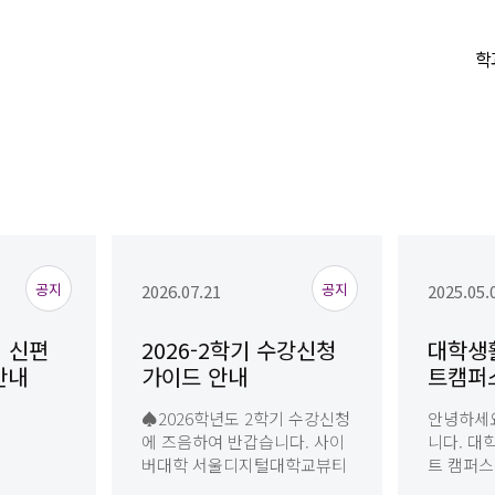
학
Next slide
공지
공지
2026.07.21
2025.05.
기 신편
2026-2학기 수강신청
대학생
안내
가이드 안내
트캠퍼
♠2026학년도 2학기 수강신청
안녕하세요
에 즈음하여 반갑습니다. 사이
니다. 대
버대학 서울디지털대학교뷰티
트 캠퍼스
미용학과 학과장김미연 교수입
드리오니 