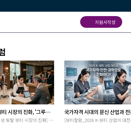
지원서작성
럼
Beauty & Health
뷰티 · 건강전문가 양성
미래형
뷰티미용학과
남성 토탈 뷰티 시장의 진화, '그루밍'을 넘어 라이프스타일 산업으로!_허정애 교수
[뷰티칼럼_남성 토탈 뷰티 시장의 진화] '그루밍'을 넘어 라이프스타일 산업으로! 뷰티미용학과 남성토탈관리교과목 담당교수 허정애 [사진 출처 : Gemini 생성] 과거 남성 뷰티 시장은 면도용품과 헤어스타일링 제품 중심의 제한적인 시장