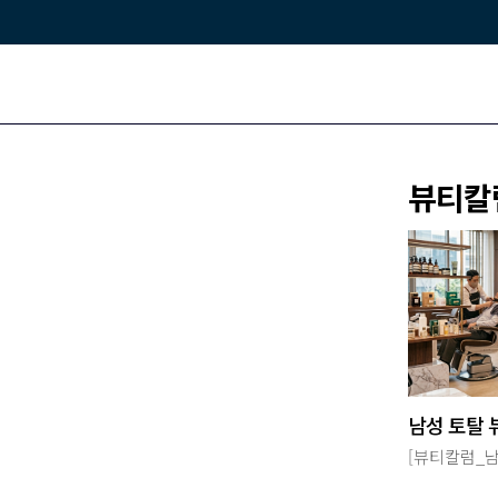
뷰티칼
Beauty & Health
뷰티 · 건강전문가 양성
형
뷰티미용학과